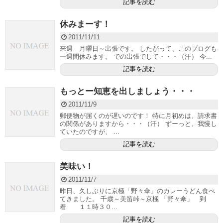
記事を読む
休みまーす！
2011/11/11
来週 月曜日～出張です。 したがって、このブログも
一週間休みます。 での出張でして・・・（汗） 今...
記事を読む
もっとー知恵を出しましょう・・・
2011/11/9
郵便物が届くのが遅いのです！ 特に月初めは、請求書
の関係がありますから・・・（汗） ずーっと、我慢し
ていたのですが、 ...
記事を読む
美味い！
2011/11/7
昨日、久しぶりに京極「野々傘」のカレーうどん食べ
てきました。 千歳～美笛峠～京極 「野々傘」 到
着 １１時３０...
記事を読む