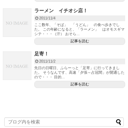
ラーメン イチオシ店！
2011/11/4
ここ数年、「そば」 「うどん」 の食べ歩きでし
た。 この年齢になると、「ラーメン」 はオモスギマ
シテ・・・（汗） おそら...
記事を読む
足寄！
2011/11/2
先日の日曜日、ふらーっと「足寄」に行ってきまし
た。 そうなんです、高速「夕張～占冠間」が開通した
ので・・・ 目的...
記事を読む