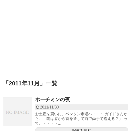
「
2011年11月
」
一覧
ホーチミンの夜
2011/11/30
お土産を買いに、ベンタン市場へ・・・ ガイドさんか
ら、「鞄は肩から首を通して前で両手で抱える？」 っ
て、・・・（...
記事を読む