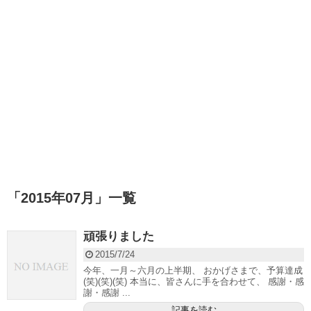
「
2015年07月
」
一覧
頑張りました
2015/7/24
今年、一月～六月の上半期、 おかげさまで、予算達成
(笑)(笑)(笑) 本当に、皆さんに手を合わせて、 感謝・感
謝・感謝 ...
記事を読む