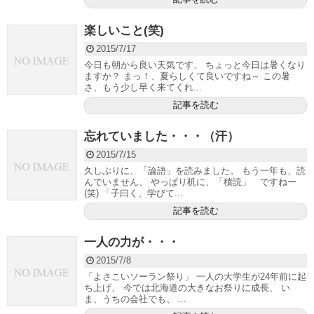
楽しいこと(笑)
2015/7/17
今日も朝から良い天気です、 ちょっと今日は暑くなり
ますか？ まっ！、夏らしくて良いですね～ この暑
さ、もう少し早く来てくれ...
記事を読む
忘れていました・・・（汗）
2015/7/15
久しぶりに、「論語」を読みました。 もう一年も、読
んでいません、 やっぱり机に、「積読」 ですねー
(笑) 「子曰く、学びて...
記事を読む
一人の力が・・・
2015/7/8
「よさこいソーラン祭り」 一人の大学生が24年前に起
ち上げ、 今では北海道の大きなお祭りに成長、 い
ま、うちの会社でも、 ...