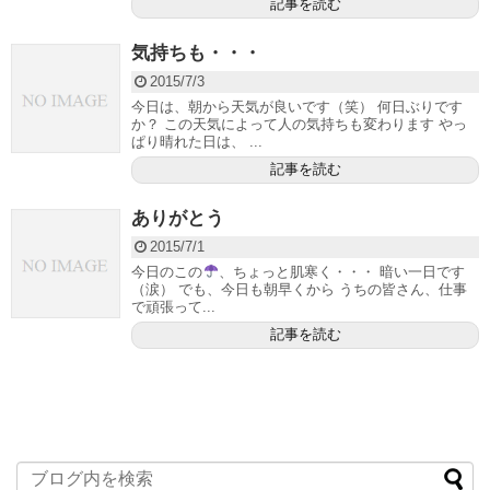
記事を読む
気持ちも・・・
2015/7/3
今日は、朝から天気が良いです（笑） 何日ぶりです
か？ この天気によって人の気持ちも変わります やっ
ぱり晴れた日は、 ...
記事を読む
ありがとう
2015/7/1
今日のこの
、ちょっと肌寒く・・・ 暗い一日です
（涙） でも、今日も朝早くから うちの皆さん、仕事
で頑張って...
記事を読む