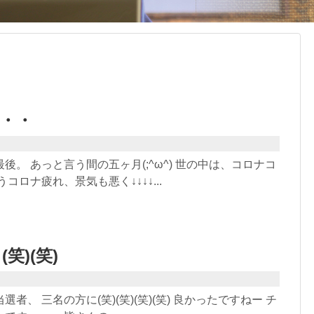
・・
後。 あっと言う間の五ヶ月(;^ω^) 世の中は、コロナコ
コロナ疲れ、景気も悪く↓↓↓↓...
笑)(笑)
者、 三名の方に(笑)(笑)(笑)(笑) 良かったですねー チ