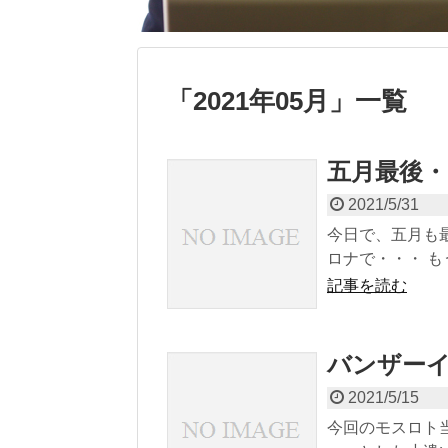
「
2021年05月
」
一覧
五月最後・
2021/5/31
今日で、五月も最
ロナで・・・ もう
記事を読む
バンザーイ(
2021/5/15
今回のモスロト当選