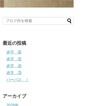
最近の投稿
赤字 ⑥
赤字 ⑤
赤字 ④
赤字 ③
パーパス ！
アーカイブ
2026年