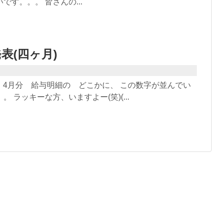
です。。。 皆さんの...
表(四ヶ月)
】 4月分 給与明細の どこかに、 この数字が並んでい
 ラッキーな方、いますよー(笑)(...