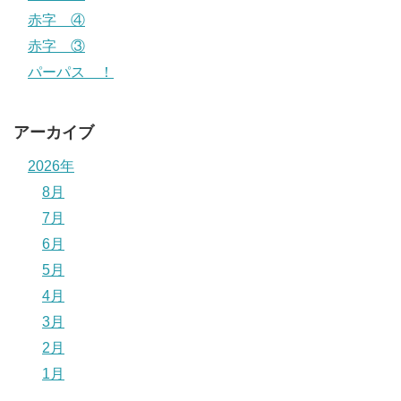
赤字 ④
赤字 ③
パーパス ！
アーカイブ
2026年
8月
7月
6月
5月
4月
3月
2月
1月