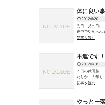
体に良い
2012/6/20
先日、父の日に
途中でやめられま
記事を読む
不運です
2012/6/18
昨日の武田勝・・
たしか、去年もこ
記事を読む
やっとー