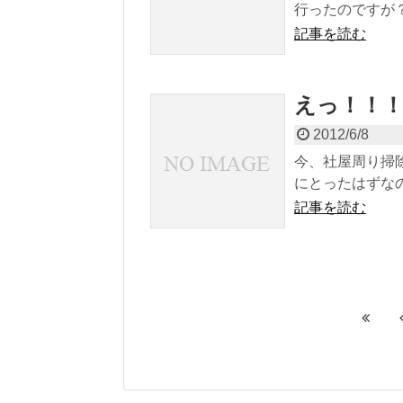
行ったのですが？
記事を読む
えっ！！
2012/6/8
今、社屋周り掃
にとったはずなの
記事を読む