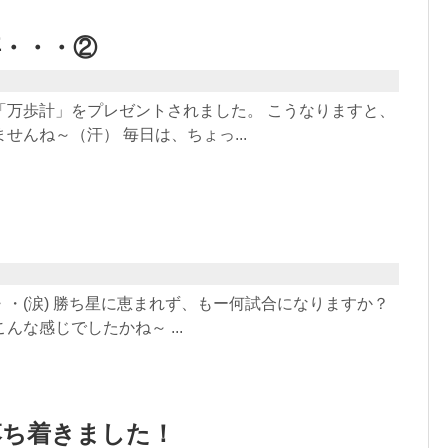
事・・・②
「万歩計」をプレゼントされました。 こうなりますと、
せんね～（汗） 毎日は、ちょっ...
！
・(涙) 勝ち星に恵まれず、もー何試合になりますか？
んな感じでしたかね～ ...
落ち着きました！