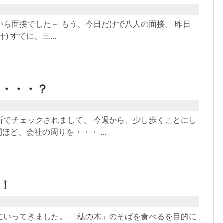
から面接でした～ もう、今日だけで八人の面接。 昨日
) すでに、三...
事・・・？
断でチェックされまして、 今週から、少し歩くことにし
間ほど、会社の周りを・・・ ...
！
にいってきました。 「穂の木」のそばを食べるを目的に