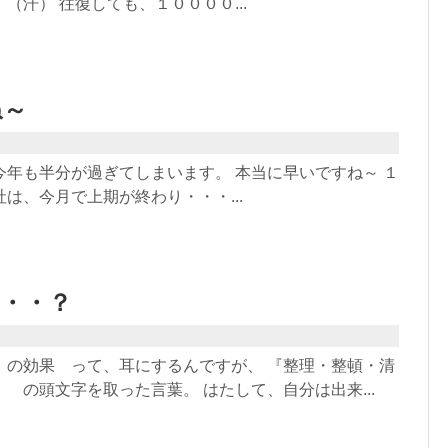
汗） 往復しても、１００００...
ね～
今年も半分が過ぎてしまいます。 本当に早いですね～ １
は、今月で上期が終わり・・・...
・・？
 の効果 って、耳にするんですが、 『整理・整頓・清
の頭文字を取った言葉。 はたして、自分は出来...