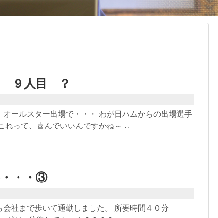
 ９人目 ？
、オールスター出場で・・・ わが日ハムからの出場選手
これって、喜んでいいんですかね～ ...
事・・・③
ら会社まで歩いて通勤しました。 所要時間４０分