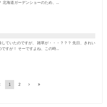
 北海道ガーデンショーのため、...
！
除していたのですが、 雑草が・・・？？？ 先日、きれい
ですが！ そーですよね、この時...
1
2