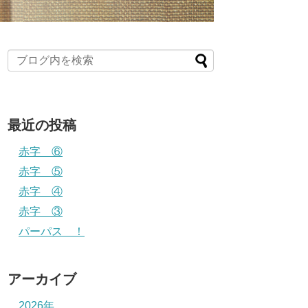
最近の投稿
赤字 ⑥
赤字 ⑤
赤字 ④
赤字 ③
パーパス ！
アーカイブ
2026年