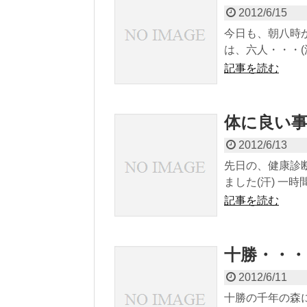
2012/6/15
今日も、朝八時
は、六人・・・(汗
記事を読む
体に良い
2012/6/13
先日の、健康診
ました(汗) 一時
記事を読む
十勝・・・
2012/6/11
十勝の千年の森