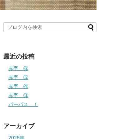
最近の投稿
赤字 ⑥
赤字 ⑤
赤字 ④
赤字 ③
パーパス ！
アーカイブ
2026年