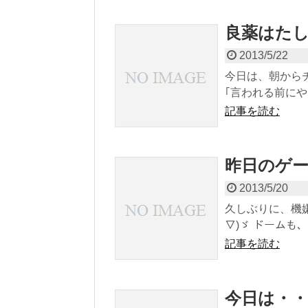
良薬はた
2013/5/22
今日は、朝から
｢言われる前にや
記事を読む
昨日のゲ
2013/5/20
久しぶりに、機嫌よ
▽)ゞ ドームも
記事を読む
今日は・・