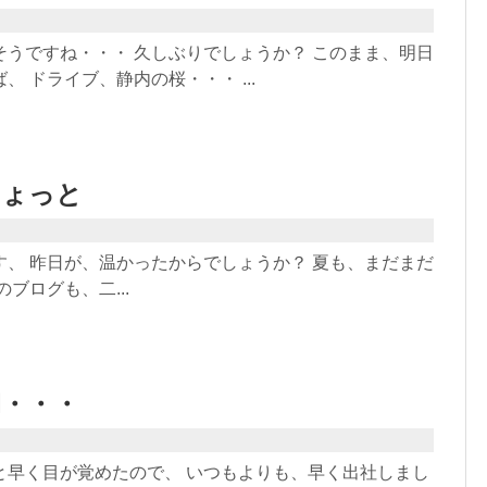
そうですね・・・ 久しぶりでしょうか？ このまま、明日
、 ドライブ、静内の桜・・・ ...
ちょっと
す、 昨日が、温かったからでしょうか？ 夏も、まだまだ
ブログも、二...
朝・・・
と早く目が覚めたので、 いつもよりも、早く出社しまし