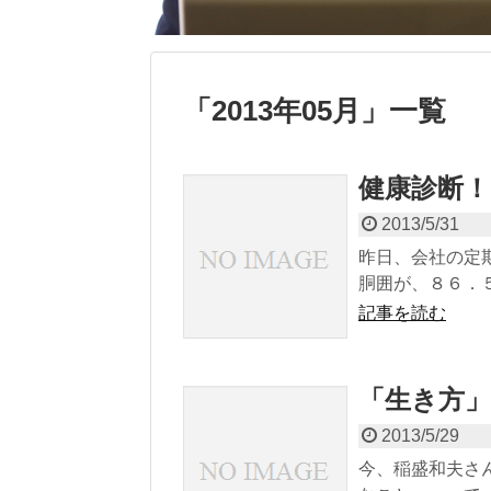
「
2013年05月
」
一覧
健康診断！
2013/5/31
昨日、会社の定
胴囲が、８６．
記事を読む
「生き方」
2013/5/29
今、稲盛和夫さ