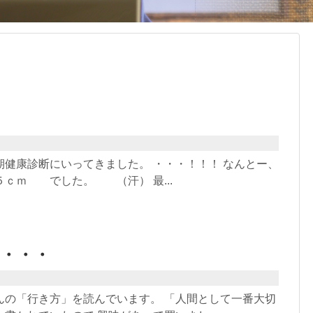
期健康診断にいってきました。 ・・・！！！ なんとー、
５ｃｍ でした。 （汗） 最...
・・・
んの「行き方」を読んでいます。 「人間として一番大切