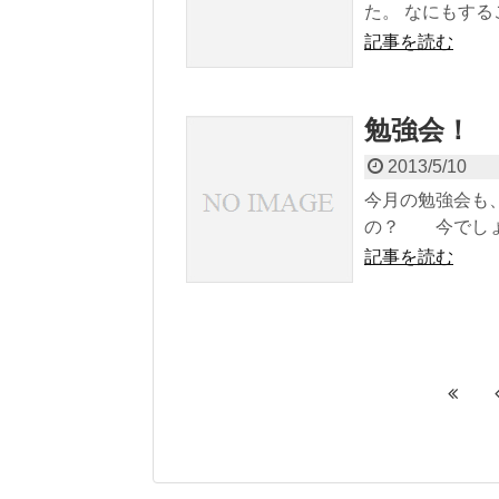
た。 なにもする
記事を読む
勉強会！
2013/5/10
今月の勉強会も
の？ 今でしょー
記事を読む