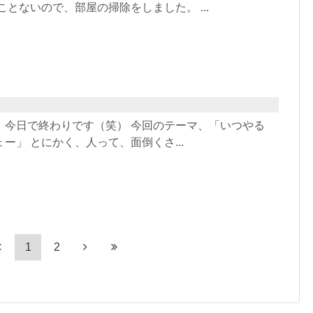
ことないので、部屋の掃除をしました。 ...
、今日で終わりです（笑） 今回のテーマ、「いつやる
」 とにかく、人って、面倒くさ...
1
2