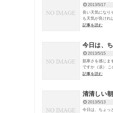
2013/5/17
良い天気になり
も天気が良ければ
記事を読む
今日は、
2013/5/15
肌寒さを感じま
ですか（涙） この
記事を読む
清清しい
2013/5/13
今日は、ちょっ