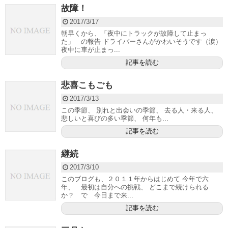
故障！
2017/3/17
朝早くから、「夜中にトラックが故障して止まっ
た」 の報告 ドライバーさんがかわいそうです（涙）
夜中に車が止まっ...
記事を読む
悲喜こもごも
2017/3/13
この季節、 別れと出会いの季節、 去る人・来る人、
悲しいと喜びの多い季節、 何年も...
記事を読む
継続
2017/3/10
このブログも、２０１１年からはじめて 今年で六
年、 最初は自分への挑戦、 どこまで続けられる
か？ で 今日まで来...
記事を読む