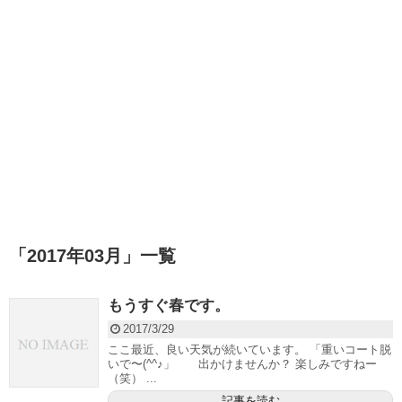
「
2017年03月
」
一覧
もうすぐ春です。
2017/3/29
ここ最近、良い天気が続いています。 「重いコート脱
いで〜(^^♪」 出かけませんか？ 楽しみですねー
（笑） ...
記事を読む