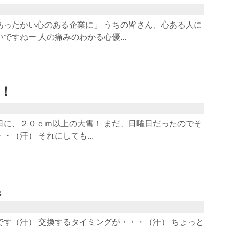
あったかい心のある企業に」 うちの皆さん、心ある人に
ですねー 人の痛みのわかる心優...
！
日に、２０ｃｍ以上の大雪！ まだ、日曜日だったのでそ
・（汗） それにしても...
換
です（汗） 交換するタイミングが・・・（汗） ちょっと