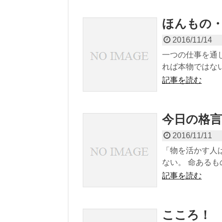
ほんもの
2016/11/14
一つの仕事を通
れば本物ではないで
記事を読む
今日の格言
2016/11/11
「物を活かす人
ない。 命あるも
記事を読む
こころ！