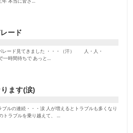
 本当に皆さ...
パレード
パレード見てきました ・・・（汗） 人・人・
一時間待ちで あっと...
ります(涙)
ラブルの連続・・・涙 人が増えるとトラブルも多くなり
のトラブルを乗り越えて、 ...