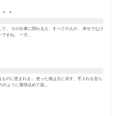
・・・
して、 その仕事に関わる人、すべての人が、 幸せでなけ
すね、 一方...
はものに恵まれる」 使った後は元に戻す、手入れを怠ら
ののように愛情込めて扱...