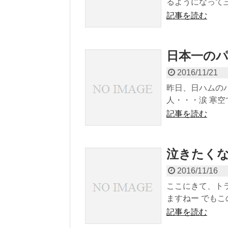
るようになって三年
記事を読む
日本一の
2016/11/21
昨日、日ハムの
人・・・涙 寒空で
記事を読む
泣きたくな
2016/11/16
ここにきて、ト
ますねー でもこ
記事を読む