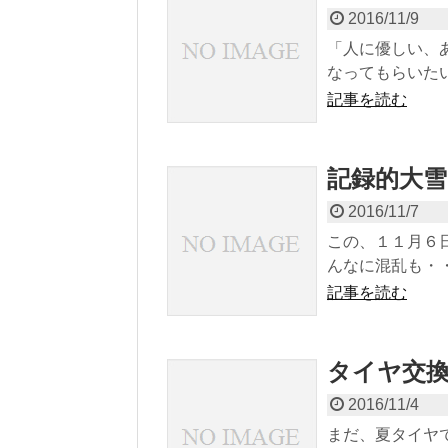
2016/11/9
「人に優しい、
なってもらいたい
記事を読む
記録的大雪
2016/11/7
この、１１月６
んなに混乱も・・
記事を読む
タイヤ交
2016/11/4
まだ、夏タイヤ