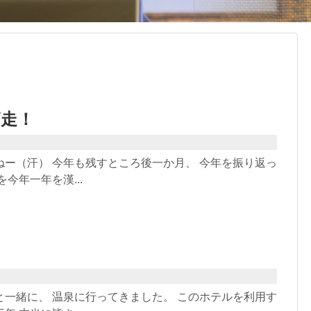
師走！
ねー（汗） 今年も残すところ後一か月、 今年を振り返っ
今年一年を漢...
の
と一緒に、 温泉に行ってきました。 このホテルを利用す