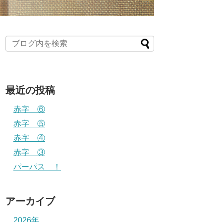
最近の投稿
赤字 ⑥
赤字 ⑤
赤字 ④
赤字 ③
パーパス ！
アーカイブ
2026年