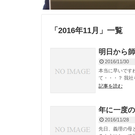
「
2016年11月
」
一覧
明日から
2016/11/30
本当に早いです
て・・・？ 我社を
記事を読む
年に一度
2016/11/28
先日、義理の母