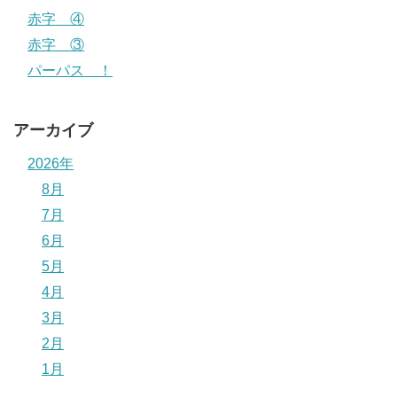
赤字 ④
赤字 ③
パーパス ！
アーカイブ
2026年
8月
7月
6月
5月
4月
3月
2月
1月