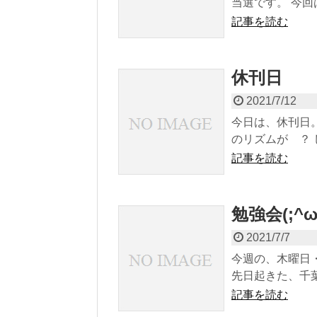
当選です。 今回
記事を読む
休刊日
2021/7/12
今日は、休刊日
のリズムが ？ 
記事を読む
勉強会(;^ω
2021/7/7
今週の、木曜日
先日起きた、千葉
記事を読む