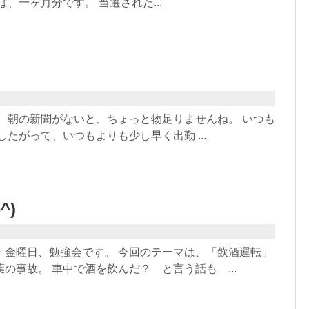
は、一ヶ月分です。 当選された...
。 朝の新聞がないと、ちょっと物足りませんね。 いつも
したがって、いつもよりも少し早く出勤 ...
^)
・金曜日、勉強会です。 今回のテーマは、「飲酒運転」
の事故。 車中で酒を飲んだ？ と言う話も ...