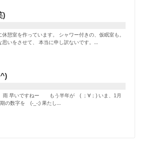
)
に休憩室を作っています。 シャワー付きの、仮眠室も。
思いをさせて、 本当に申し訳ないです。...
^)
 雨 早いですねー もう半年が ( ；∀；) いま、1月
数字を (-_-;) 果たし...