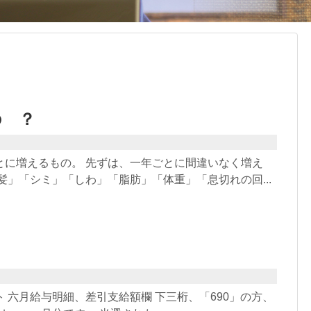
の ？
とに増えるもの。 先ずは、一年ごとに間違いなく増え
髪」「シミ」「しわ」「脂肪」「体重」「息切れの回...
 六月給与明細、差引支給額欄 下三桁、「690」の方、