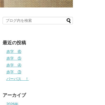
最近の投稿
赤字 ⑥
赤字 ⑤
赤字 ④
赤字 ③
パーパス ！
アーカイブ
2026年