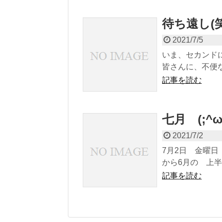
待ち遠し(笑
2021/7/5
いま、セカンド
皆さんに、不便な
記事を読む
七月 (;^ω
2021/7/2
7月2日 金曜日
から6月の 上半期の
記事を読む