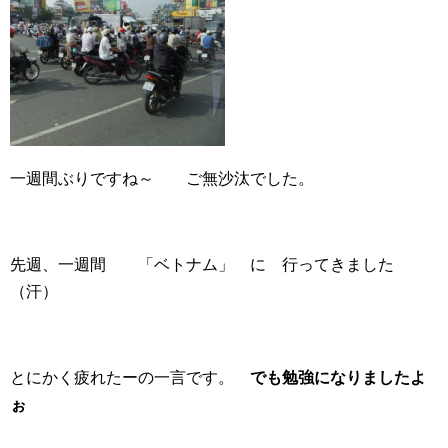
一週間ぶりですね～ ご無沙汰でした。
先週、一週間 「ベトナム」 に 行ってきました
（汗）
とにかく疲れたーの一言です。
でも勉強になりましたよ
ぉ