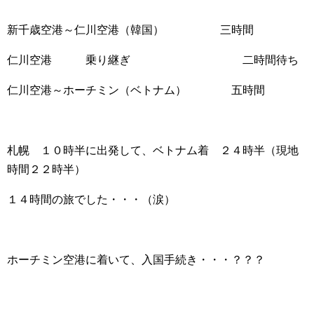
新千歳空港～仁川空港（韓国） 三時間
仁川空港 乗り継ぎ 二時間待ち
仁川空港～ホーチミン（ベトナム） 五時間
札幌 １０時半に出発して、ベトナム着 ２４時半（現地
時間２２時半）
１４時間の旅でした・・・（涙）
ホーチミン空港に着いて、入国手続き・・・？？？