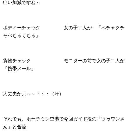
いい加減ですね～
ボディーチェック 女の子二人が 「ペチャクチ
ャぺちゃくちゃ」
貨物チェック モニターの前で女の子二人が
「携帯メール」
大丈夫かよ～～・・・（汗）
それでも、ホーチミン空港で今回ガイド役の「ツゥワンさ
ん」と合流