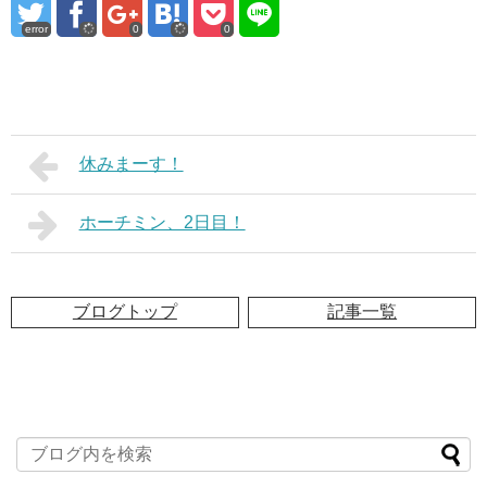
error
0
0
休みまーす！
ホーチミン、2日目！
ブログトップ
記事一覧