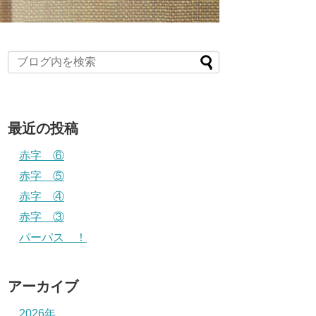
最近の投稿
赤字 ⑥
赤字 ⑤
赤字 ④
赤字 ③
パーパス ！
アーカイブ
2026年