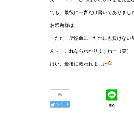
でも、最後に一言だけ書いてありまし
お釈迦様は、
「ただ一所懸命に、だれにも負けない
ん～ これならわかりますねー（笑）
はい、最後に救われました
ツイート