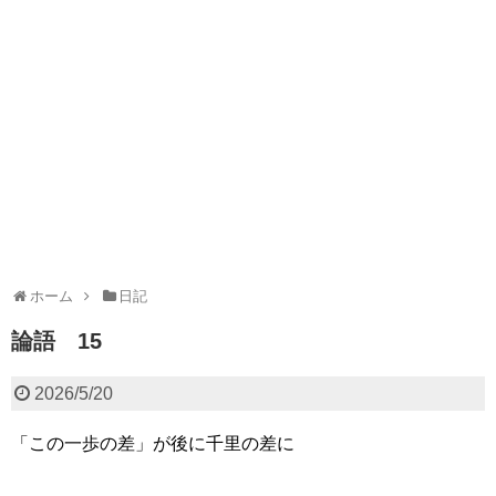
ホーム
日記
論語 15
2026/5/20
「この一歩の差」が後に千里の差に