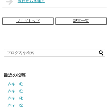
今日から水無月
ブログトップ
記事一覧
最近の投稿
赤字 ⑥
赤字 ⑤
赤字 ④
赤字 ③