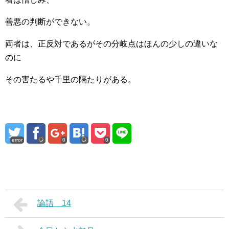
善悪の判断ができない。
両者は、正反対であるがその分岐点はほんの少しの違いな
のに
その害たるや千里の隔たりがある。
error
0
0
論語 14