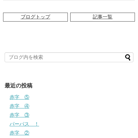
ブログトップ
記事一覧
最近の投稿
赤字 ⑤
赤字 ④
赤字 ③
パーパス ！
赤字 ②