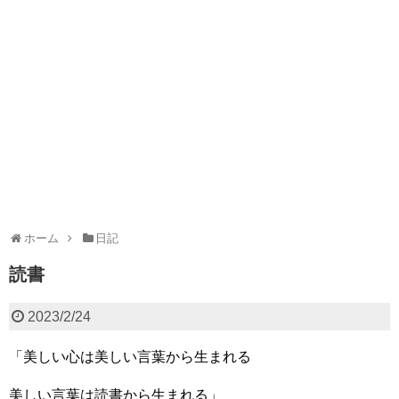
ホーム
日記
読書
2023/2/24
「美しい心は美しい言葉から生まれる
美しい言葉は読書から生まれる」