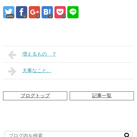
error
0
0
増えるもの ？
大事なこと。
ブログトップ
記事一覧