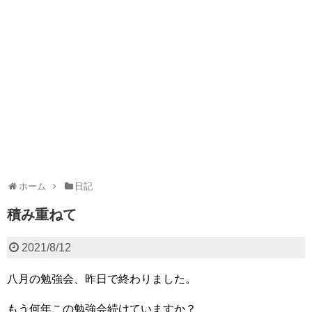
ホーム
日記
積み重ねて
2021/8/12
八月の勉強会、昨日で終わりました。
もう何年この勉強会続けていますか？