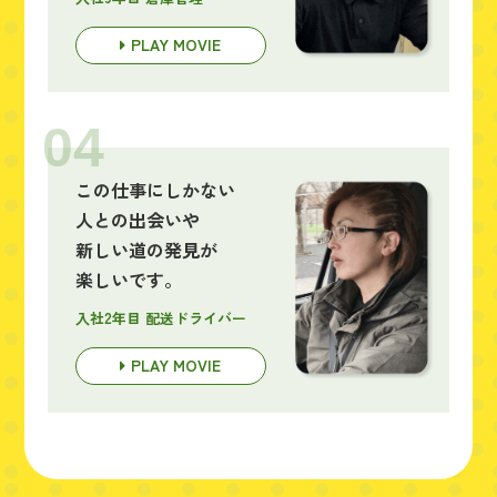
PLAY MOVIE
04
この仕事にしかない
人との出会いや
新しい道の発見が
楽しいです。
入社2年目 配送ドライバー
PLAY MOVIE