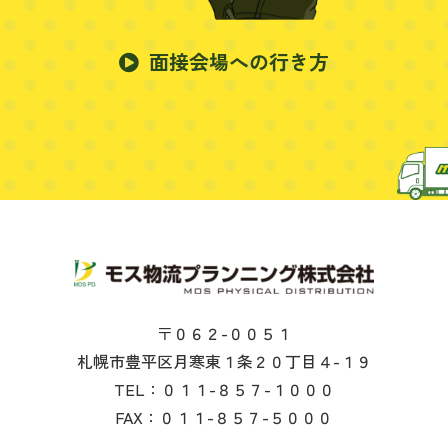
面接会場への行き方
〒０６２-００５１
札幌市豊平区月寒東１条２０丁目４-１９
TEL：０１１-８５７-１０００
FAX：０１１-８５７-５０００