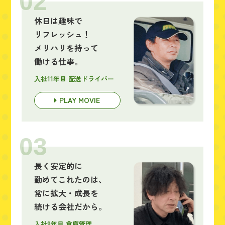
02
休日は趣味で
リフレッシュ！
メリハリを持って
働ける仕事。
入社11年目 配送ドライバー
PLAY MOVIE
03
長く安定的に
勤めてこれたのは、
常に拡大・成長を
続ける会社だから。
入社9年目 倉庫管理